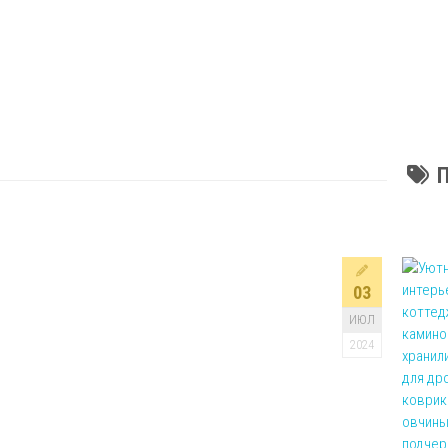
03
ИЮЛ
2024