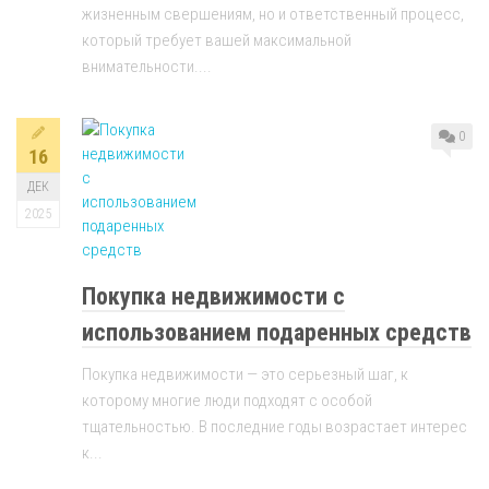
жизненным свершениям, но и ответственный процесс,
который требует вашей максимальной
внимательности....
0
16
ДЕК
2025
Покупка недвижимости с
использованием подаренных средств
Покупка недвижимости — это серьезный шаг, к
которому многие люди подходят с особой
тщательностью. В последние годы возрастает интерес
к...