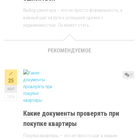
Выбор риелтора — это не просто формальность, а
важный шаг на пути к успешной сделке с
недвижимостью. Он может стать...
РЕКОМЕНДУЕМОЕ
0
25
МАР
2026
Какие документы проверять при
покупке квартиры
Покупка квартиры — это не просто шаг к новым