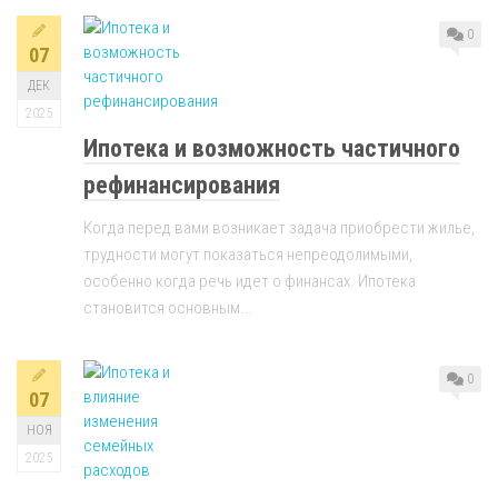
0
07
ДЕК
2025
Ипотека и возможность частичного
рефинансирования
Когда перед вами возникает задача приобрести жилье,
трудности могут показаться непреодолимыми,
особенно когда речь идет о финансах. Ипотека
становится основным...
0
07
НОЯ
2025