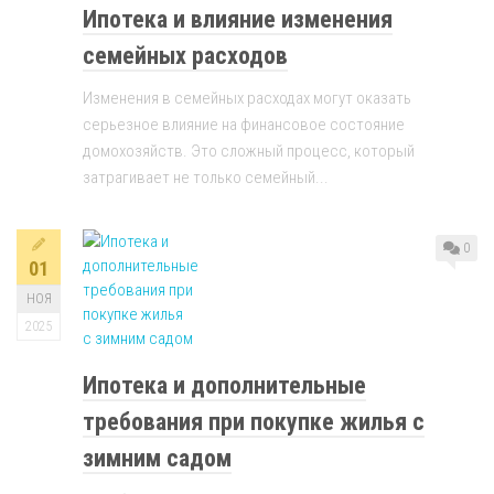
Ипотека и влияние изменения
семейных расходов
Изменения в семейных расходах могут оказать
серьезное влияние на финансовое состояние
домохозяйств. Это сложный процесс, который
затрагивает не только семейный...
0
01
НОЯ
2025
Ипотека и дополнительные
требования при покупке жилья с
зимним садом