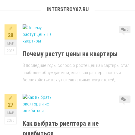
INTERSTROY67.RU
0
28
МАР
2026
Почему растут цены на квартиры
В последние годы вопрос о росте цен на квартиры стал
наиболее обсуждаемым, вызывая растерянность и
беспокойство как у потенциальных покупателей,...
0
27
МАР
2026
Как выбрать риелтора и не
ошибиться