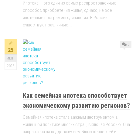
Ипотека — это один из самых распространенных
способов приобретения жилья, однако, не все
ипотечные программы одинаковы. В России
существуют различные...
0
25
ИЮН
2025
Как семейная ипотека способствует
экономическому развитию регионов?
Семейная ипотека стала важным инструментом в
жилищной политике многих стран, включая Россию. Она
направлена на поддержку семейных ценностей и