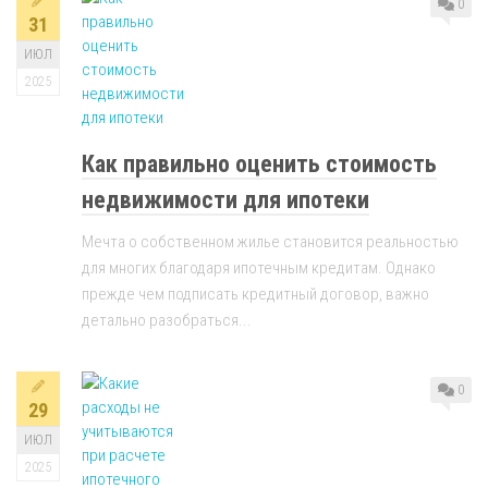
0
31
ИЮЛ
2025
Как правильно оценить стоимость
недвижимости для ипотеки
Мечта о собственном жилье становится реальностью
для многих благодаря ипотечным кредитам. Однако
прежде чем подписать кредитный договор, важно
детально разобраться...
0
29
ИЮЛ
2025