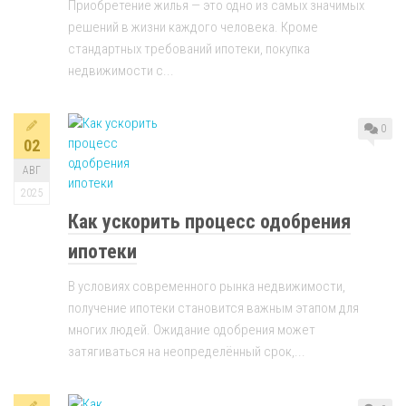
Приобретение жилья — это одно из самых значимых
решений в жизни каждого человека. Кроме
стандартных требований ипотеки, покупка
недвижимости с...
0
02
АВГ
2025
Как ускорить процесс одобрения
ипотеки
В условиях современного рынка недвижимости,
получение ипотеки становится важным этапом для
многих людей. Ожидание одобрения может
затягиваться на неопределённый срок,...