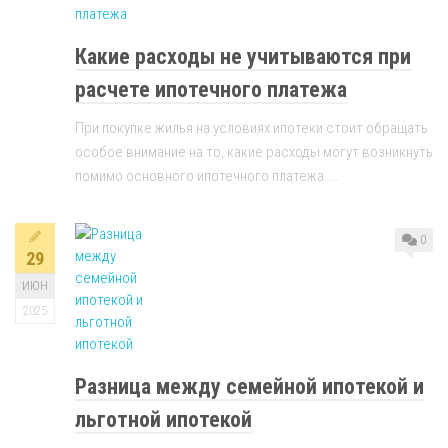
Какие расходы не учитываются при
расчете ипотечного платежа
При покупке жилья на условиях ипотеки стоит обращать
особое внимание на то, какие расходы могут возникнуть
помимо основного ипотечного платежа....
0
29
ИЮН
2025
Разница между семейной ипотекой и
льготной ипотекой