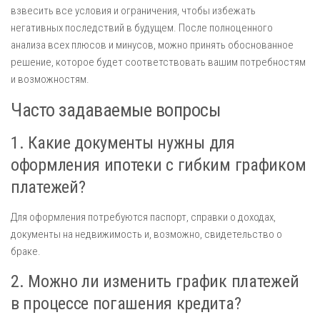
взвесить все условия и ограничения, чтобы избежать
негативных последствий в будущем. После полноценного
анализа всех плюсов и минусов, можно принять обоснованное
решение, которое будет соответствовать вашим потребностям
и возможностям.
Часто задаваемые вопросы
1. Какие документы нужны для
оформления ипотеки с гибким графиком
платежей?
Для оформления потребуются паспорт, справки о доходах,
документы на недвижимость и, возможно, свидетельство о
браке.
2. Можно ли изменить график платежей
в процессе погашения кредита?