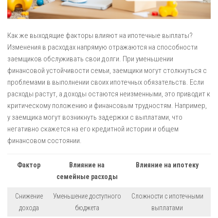
Как же выходящие факторы влияют на ипотечные выплаты?
Изменения в расходах напрямую отражаются на способности
заемщиков обслуживать свои долги. При уменьшении
финансовой устойчивости семьи, заемщики могут столкнуться с
проблемами в выполнении своих ипотечных обязательств. Если
расходы растут, а доходы остаются неизменными, это приводит к
критическому положению и финансовым трудностям. Например,
у заемщика могут возникнуть задержки с выплатами, что
негативно скажется на его кредитной истории и общем
финансовом состоянии.
Фактор
Влияние на
Влияние на ипотеку
семейные расходы
Снижение
Уменьшение доступного
Сложности с ипотечными
дохода
бюджета
выплатами