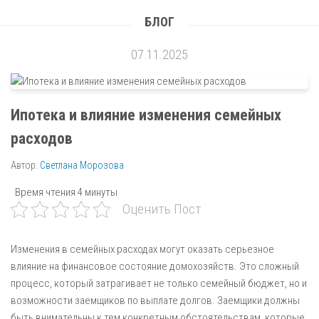
БЛОГ
07.11.2025
Ипотека и влияние изменения семейных
расходов
Автор:
Светлана Морозова
Время чтения
4 минуты
Оценить Пост
Изменения в семейных расходах могут оказать серьезное
влияние на финансовое состояние домохозяйств. Это сложный
процесс, который затрагивает не только семейный бюджет, но и
возможности заемщиков по выплате долгов. Заемщики должны
быть внимательны к тем конкретным обстоятельствам, которые