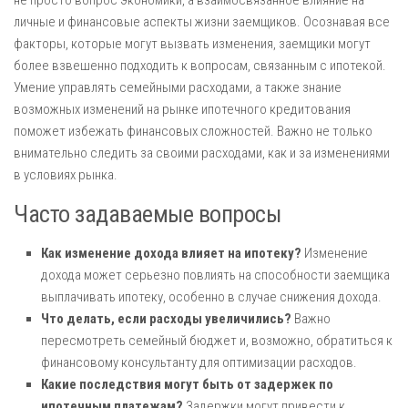
не просто вопрос экономики, а взаимосвязанное влияние на
личные и финансовые аспекты жизни заемщиков. Осознавая все
факторы, которые могут вызвать изменения, заемщики могут
более взвешенно подходить к вопросам, связанным с ипотекой.
Умение управлять семейными расходами, а также знание
возможных изменений на рынке ипотечного кредитования
поможет избежать финансовых сложностей. Важно не только
внимательно следить за своими расходами, как и за изменениями
в условиях рынка.
Часто задаваемые вопросы
Как изменение дохода влияет на ипотеку?
Изменение
дохода может серьезно повлиять на способности заемщика
выплачивать ипотеку, особенно в случае снижения дохода.
Что делать, если расходы увеличились?
Важно
пересмотреть семейный бюджет и, возможно, обратиться к
финансовому консультанту для оптимизации расходов.
Какие последствия могут быть от задержек по
ипотечным платежам?
Задержки могут привести к