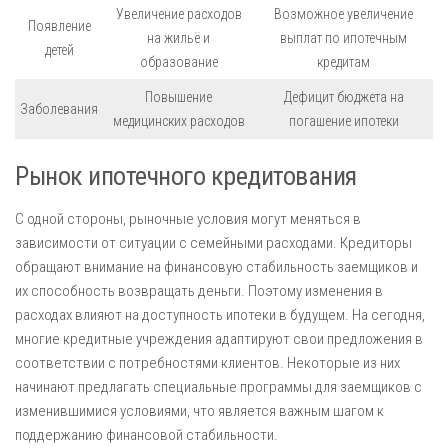
Увеличение расходов
Возможное увеличение
Появление
на жильё и
выплат по ипотечным
детей
образование
кредитам
Повышение
Дефицит бюджета на
Заболевания
медицинских расходов
погашение ипотеки
Рынок ипотечного кредитования
С одной стороны, рыночные условия могут меняться в
зависимости от ситуации с семейными расходами. Кредиторы
обращают внимание на финансовую стабильность заемщиков и
их способность возвращать деньги. Поэтому изменения в
расходах влияют на доступность ипотеки в будущем. На сегодня,
многие кредитные учреждения адаптируют свои предложения в
соответствии с потребностями клиентов. Некоторые из них
начинают предлагать специальные программы для заемщиков с
изменившимися условиями, что является важным шагом к
поддержанию финансовой стабильности.