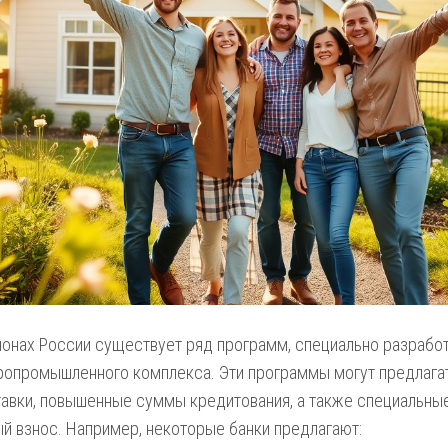
ионах России существует ряд программ, специально разрабо
ропромышленного комплекса. Эти программы могут предлаг
авки, повышенные суммы кредитования, а также специальные
й взнос. Например, некоторые банки предлагают: