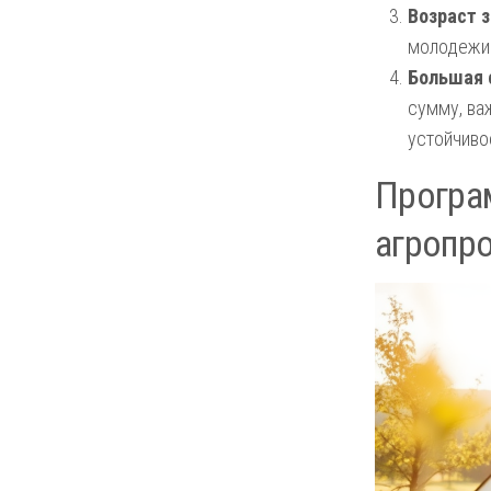
Возраст 
молодежи 
Большая 
сумму, ва
устойчиво
Програ
агропр