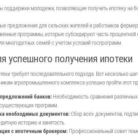
 поддержки молодежи, позволяющие получить ипотеку на б
ые предложения для сельских жителей и работников фермер
венные программы, которые субсидируют часть процентной 
ля многодетных семей с учетом условий госпрограмм.
я успешного получения ипотеки
теки требует последовательного подхода. Вот несколько шаг
никам агропромышленного комплекса успешно пройти этот п
 предложений банков:
Необходимость сравнения различных
 существующих программ.
ка необходимых документов:
Сбор всех документов, подт
едитную историю и занятость.
ация с ипотечным брокером:
Профессиональный совет пом