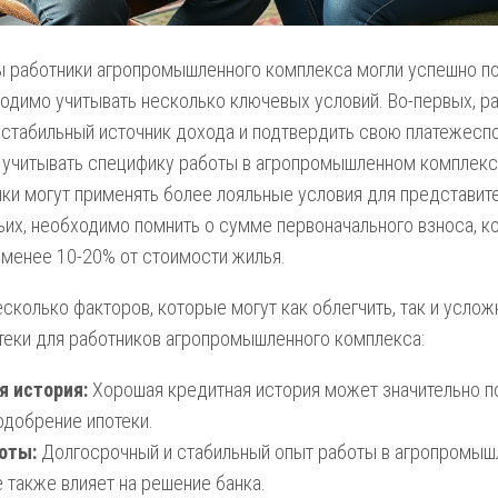
ы работники агропромышленного комплекса могли успешно п
ходимо учитывать несколько ключевых условий. Во-первых, р
стабильный источник дохода и подтвердить свою платежеспо
 учитывать специфику работы в агропромышленном комплексе
ки могут применять более лояльные условия для представите
ьих, необходимо помнить о сумме первоначального взноса, к
 менее 10-20% от стоимости жилья.
сколько факторов, которые могут как облегчить, так и усло
теки для работников агропромышленного комплекса:
я история:
Хорошая кредитная история может значительно п
одобрение ипотеки.
оты:
Долгосрочный и стабильный опыт работы в агропромы
 также влияет на решение банка.