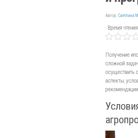
Автор:
Светлана 
Время чтения
Получение ипо
сложной зада
осуществить с
аспекты, усло
рекомендации
Условия
агропр