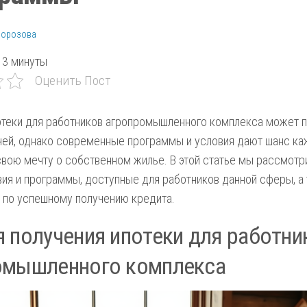
Морозова
3 минуты
Оценить Пост
теки для работников агропромышленного комплекса может п
чей, однако современные программы и условия дают шанс к
вою мечту о собственном жилье. В этой статье мы рассмот
вия и программы, доступные для работников данной сферы, а
 по успешному получению кредита.
 получения ипотеки для работни
омышленного комплекса