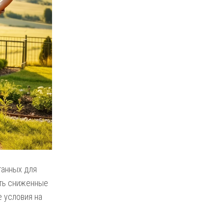
танных для
ать сниженные
 условия на