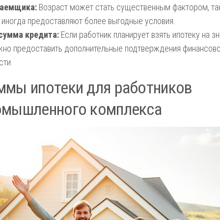
заемщика:
Возраст может стать существенным фактором, та
иногда предоставляют более выгодные условия.
сумма кредита:
Если работник планирует взять ипотеку на з
жно предоставить дополнительные подтверждения финансов
сти.
ммы ипотеки для работников
омышленного комплекса