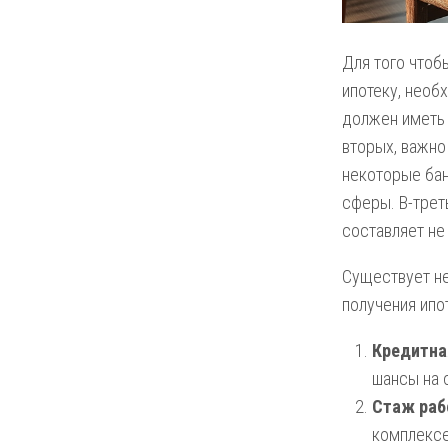
Для того чтоб
ипотеку, необ
должен иметь 
вторых, важно
некоторые бан
сферы. В-трет
составляет не
Существует не
получения ипо
Кредитна
шансы на 
Стаж раб
комплексе